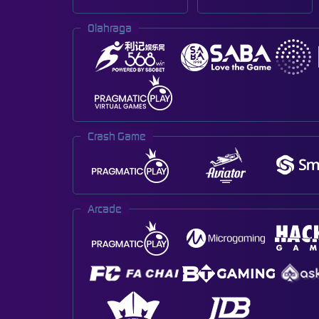
Olahraga
Crash Game
Arcade