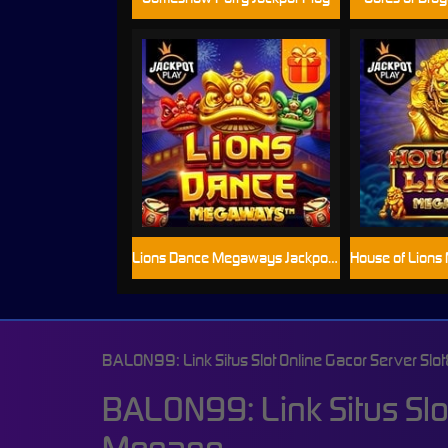
Lions Dance Megaways Jackpot Play
BALON99: Link Situs Slot Online Gacor Server S
BALON99: Link Situs Sl