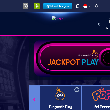
Main di Telegram
HOT
JACKPOT
PLAY
i
Pragmatic Play
Fat Pand