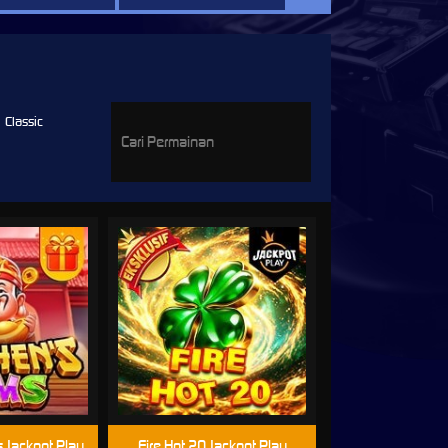
IDR
1,052,000.00
Mahjong Ways
c****r
IDR
992,000.00
Mahjong Ways
Classic
ya****9
IDR
985,200.00
Mahjong Ways
wi****8
IDR
787,600.00
Mahjong Ways 2
guri****3
IDR
729,400.00
Mahjong Ways
c****r
IDR
480,000.00
Mahjong Ways
c****r
IDR
460,000.00
 Jackpot Play
Fire Hot 20 Jackpot Play