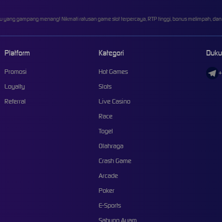
rbaru yang gampang menang! Nikmati ratusan game slot terpercaya, RTP tinggi, bonus melimpah, dan
Platform
Kategori
Duku
Promosi
Hot Games
Loyalty
Slots
Referral
Live Casino
Race
Togel
Olahraga
Crash Game
Arcade
Poker
E-Sports
Sabung Ayam