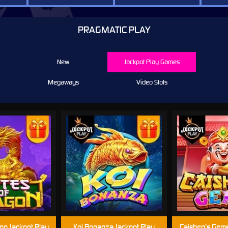
PRAGMATIC PLAY
New
Jackpot Play Games
Megaways
Video Slots
on Jackpot Play
Koi Bonanza Jackpot Play
Caishen's Gems