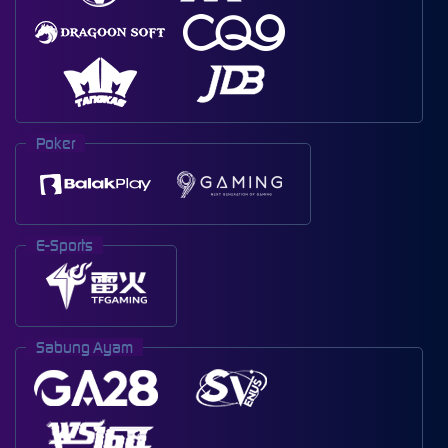
Poker
E-Sports
Sabung Ayam