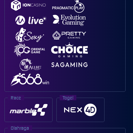
Race
Togel
Olahraga