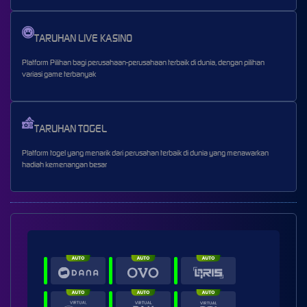
TARUHAN LIVE KASINO
Platform Pilihan bagi perusahaan-perusahaan terbaik di dunia, dengan pilihan
variasi game terbanyak
TARUHAN TOGEL
Platform togel yang menarik dari perusahan terbaik di dunia yang menawarkan
hadiah kemenangan besar