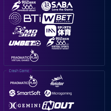
Crash Game