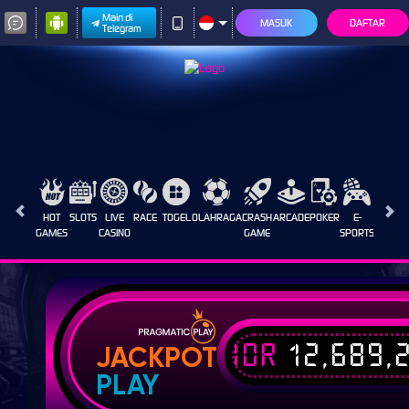
Main di
MASUK
DAFTAR
Telegram
HOT
SLOTS
LIVE
RACE
TOGEL
OLAHRAGA
CRASH
ARCADE
POKER
E-
SABUN
GAMES
CASINO
GAME
SPORTS
AYAM
IDR
12,689,
JACKPOT
PLAY