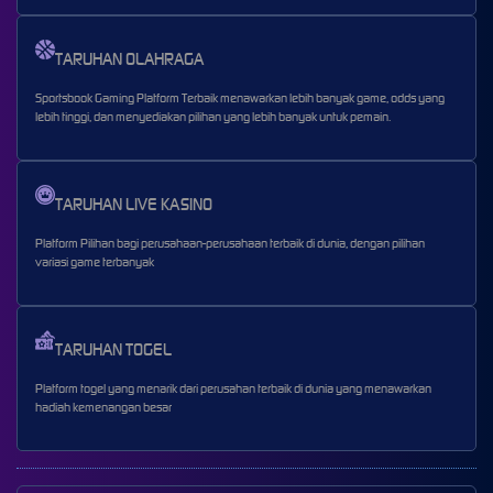
TARUHAN OLAHRAGA
Sportsbook Gaming Platform Terbaik menawarkan lebih banyak game, odds yang
lebih tinggi, dan menyediakan pilihan yang lebih banyak untuk pemain.
TARUHAN LIVE KASINO
Platform Pilihan bagi perusahaan-perusahaan terbaik di dunia, dengan pilihan
variasi game terbanyak
TARUHAN TOGEL
Platform togel yang menarik dari perusahan terbaik di dunia yang menawarkan
hadiah kemenangan besar