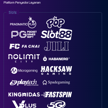
Platform Penyedia Layanan
Slots